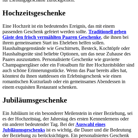
Hochzeitsgeschenke
Eine Hochzeit ist ein bedeutendes Ereignis, das mit einem
passenden Geschenk gefeiert werden sollte.
Traditionell geben
Gäste den frisch vermählten Paaren Geschenke
, die ihnen bei
ihrem gemeinsamen Start ins Eheleben helfen sollen.
Haushaltsgegenstände wie Geschirrsets, Besteck, Kochtöpfe oder
Haushaltsgeräte sind beliebte Optionen, um das neue Zuhause des
Paares auszustatten. Personalisierte Geschenke wie gravierte
Champagnergläser oder ein Fotoalbum für ihre Hochzeitsbilder sind
auch schöne Erinnerungsstücke. Wenn das Paar bereits alles hat,
könntest du ihnen stattdessen ein Erlebnisgeschenk wie einen
romantischen Kurzurlaub oder ein gemeinsames Abendessen in
einem exquisiten Restaurant schenken.
Jubiläumsgeschenke
Ein Jubiläum ist ein besonderer Meilenstein in einer Beziehung, sei
es der Hochzeitstag, der Jahrestag des ersten Kennenlernens oder
ein anderer bedeutender Tag. Bei der
Auswahl eines
Jubiläumsgeschenks
ist es wichtig, die Dauer und die Bedeutung
der Beziehung zu berücksichtigen. Ein personalisiertes Geschenk