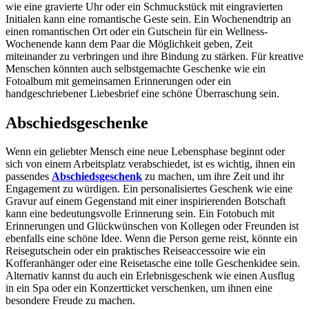
wie eine gravierte Uhr oder ein Schmuckstück mit eingravierten
Initialen kann eine romantische Geste sein. Ein Wochenendtrip an
einen romantischen Ort oder ein Gutschein für ein Wellness-
Wochenende kann dem Paar die Möglichkeit geben, Zeit
miteinander zu verbringen und ihre Bindung zu stärken. Für kreative
Menschen könnten auch selbstgemachte Geschenke wie ein
Fotoalbum mit gemeinsamen Erinnerungen oder ein
handgeschriebener Liebesbrief eine schöne Überraschung sein.
Abschiedsgeschenke
Wenn ein geliebter Mensch eine neue Lebensphase beginnt oder
sich von einem Arbeitsplatz verabschiedet, ist es wichtig, ihnen ein
passendes
Abschiedsgeschenk
zu machen, um ihre Zeit und ihr
Engagement zu würdigen. Ein personalisiertes Geschenk wie eine
Gravur auf einem Gegenstand mit einer inspirierenden Botschaft
kann eine bedeutungsvolle Erinnerung sein. Ein Fotobuch mit
Erinnerungen und Glückwünschen von Kollegen oder Freunden ist
ebenfalls eine schöne Idee. Wenn die Person gerne reist, könnte ein
Reisegutschein oder ein praktisches Reiseaccessoire wie ein
Kofferanhänger oder eine Reisetasche eine tolle Geschenkidee sein.
Alternativ kannst du auch ein Erlebnisgeschenk wie einen Ausflug
in ein Spa oder ein Konzertticket verschenken, um ihnen eine
besondere Freude zu machen.