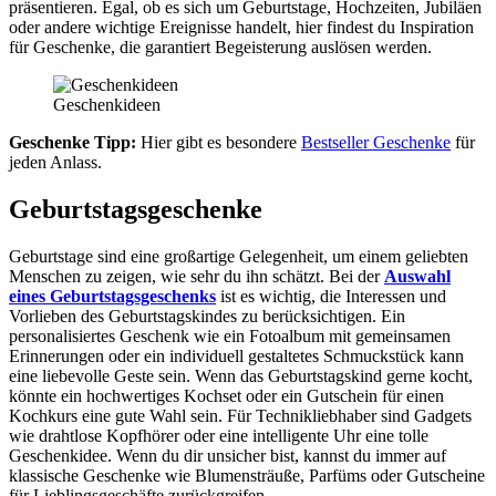
präsentieren. Egal, ob es sich um Geburtstage, Hochzeiten, Jubiläen
oder andere wichtige Ereignisse handelt, hier findest du Inspiration
für Geschenke, die garantiert Begeisterung auslösen werden.
Geschenkideen
Geschenke Tipp:
Hier gibt es besondere
Bestseller Geschenke
für
jeden Anlass.
Geburtstagsgeschenke
Geburtstage sind eine großartige Gelegenheit, um einem geliebten
Menschen zu zeigen, wie sehr du ihn schätzt. Bei der
Auswahl
eines Geburtstagsgeschenks
ist es wichtig, die Interessen und
Vorlieben des Geburtstagskindes zu berücksichtigen. Ein
personalisiertes Geschenk wie ein Fotoalbum mit gemeinsamen
Erinnerungen oder ein individuell gestaltetes Schmuckstück kann
eine liebevolle Geste sein. Wenn das Geburtstagskind gerne kocht,
könnte ein hochwertiges Kochset oder ein Gutschein für einen
Kochkurs eine gute Wahl sein. Für Technikliebhaber sind Gadgets
wie drahtlose Kopfhörer oder eine intelligente Uhr eine tolle
Geschenkidee. Wenn du dir unsicher bist, kannst du immer auf
klassische Geschenke wie Blumensträuße, Parfüms oder Gutscheine
für Lieblingsgeschäfte zurückgreifen.