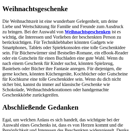
Weihnachtsgeschenke
Die Weihnachtszeit ist eine wunderbare Gelegenheit, um deine
Liebe und Wertschätzung für Familie und Freunde zum Ausdruck
zu bringen. Bei der Auswahl von
Weihnachtsgeschenken
ist es
wichtig, die Interessen und Vorlieben der beschenkten Person zu
berücksichtigen. Für Technikliebhaber könnten Gadgets wie
Smartphones, Tablets oder Spielekonsolen eine tolle Geschenkidee
sein. Für Bücherwürmer sind Bestseller-Romane, ein eBook-Reader
oder ein Gutschein für einen Buchladen eine gute Wahl. Wenn du
nach einem Geschenk für Kinder suchst, könnten Spielzeug,
Bastelsets oder Bücher ihre Fantasie anregen. Für diejenigen, die
gerne kochen, könnten Küchengeräte, Kochbücher oder Gutscheine
für Kochkurse eine tolle Geschenkidee sein. Wenn du dich nicht
sicher bist, kannst du immer auf klassische Geschenke wie
Schokolade, Weihnachtsdekorationen oder handgemachte
Geschenkkörbe zurückgreifen.
Abschließende Gedanken
Egal, um welchen Anlass es sich handelt, das wichtigste bei der
Auswahl eines Geschenks ist, dass es von Herzen kommt und die
Persönlichkeit und Interessen des Beschenkten widerspiegelt. Denke